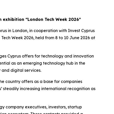
n exhibition “London Tech Week 2026”
us in London, in cooperation with Invest Cyprus
 Tech Week 2026, held from 8 to 10 June 2026 at
ages Cyprus offers for technology and innovation
ential as an emerging technology hub in the
 and digital services.
 the country offers as a base for companies
’ steadily increasing international recognition as
ogy company executives, investors, startup