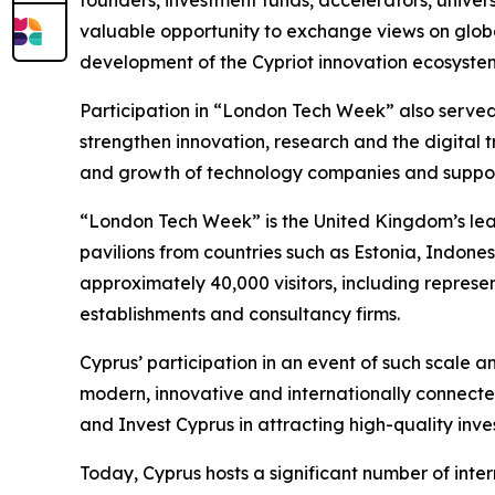
founders, investment funds, accelerators, univer
valuable opportunity to exchange views on global
development of the Cypriot innovation ecosyste
Participation in “London Tech Week” also served
strengthen innovation, research and the digital 
and growth of technology companies and support
“London Tech Week” is the United Kingdom’s leadi
pavilions from countries such as Estonia, Indones
approximately 40,000 visitors, including represe
establishments and consultancy firms.
Cyprus’ participation in an event of such scale 
modern, innovative and internationally connected
and Invest Cyprus in attracting high-quality inv
Today, Cyprus hosts a significant number of int