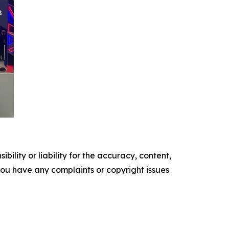
ility or liability for the accuracy, content,
f you have any complaints or copyright issues