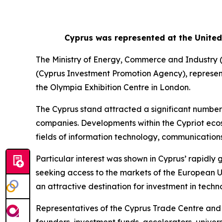
Cyprus was represented at the Unite
The Ministry of Energy, Commerce and Industry (
(Cyprus Investment Promotion Agency), represen
the Olympia Exhibition Centre in London.
The Cyprus stand attracted a significant number
companies. Developments within the Cypriot ecos
fields of information technology, communications, 
Particular interest was shown in Cyprus’ rapidly 
seeking access to the markets of the European Uni
an attractive destination for investment in tech
Representatives of the Cyprus Trade Centre and 