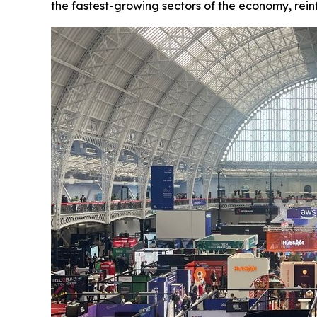
the fastest-growing sectors of the economy, rein