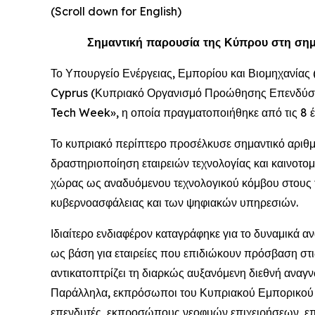
(Scroll down for English)
Σημαντική παρουσία της Κύπρου στη σημ
Το Υπουργείο Ενέργειας, Εμπορίου και Βιομηχανίας 
Cyprus (Κυπριακό Οργανισμό Προώθησης Επενδύσεω
Tech Week», η οποία πραγματοποιήθηκε από τις 8 έω
Το κυπριακό περίπτερο προσέλκυσε σημαντικό αριθμ
δραστηριοποίηση εταιρειών τεχνολογίας και καινοτομ
χώρας ως αναδυόμενου τεχνολογικού κόμβου στους το
κυβερνοασφάλειας και των ψηφιακών υπηρεσιών.
Ιδιαίτερο ενδιαφέρον καταγράφηκε για το δυναμικά 
ως βάση για εταιρείες που επιδιώκουν πρόσβαση στ
αντικατοπτρίζει τη διαρκώς αυξανόμενη διεθνή αναγν
Παράλληλα, εκπρόσωποι του Κυπριακού Εμπορικού Κ
επενδυτές, εκπροσώπους νεοφυών επιχειρήσεων, επ