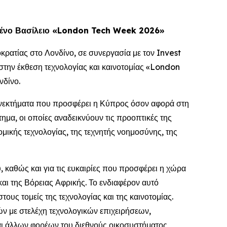
ωμένο Βασίλειο «London Tech Week 2026»
ρατίας στο Λονδίνο, σε συνεργασία με τον Invest
ν έκθεση τεχνολογίας και καινοτομίας «London
νδίνο.
ονεκτήματα που προσφέρει η Κύπρος όσον αφορά στη
ημα, οι οποίες αναδεικνύουν τις προοπτικές της
ικής τεχνολογίας, της τεχνητής νοημοσύνης, της
 καθώς και για τις ευκαιρίες που προσφέρει η χώρα
ι της Βόρειας Αφρικής. Το ενδιαφέρον αυτό
υς τομείς της τεχνολογίας και της καινοτομίας.
 με στελέχη τεχνολογικών επιχειρήσεων,
αι άλλων φορέων του διεθνούς οικοσυστήματος