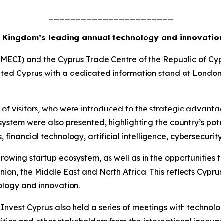
_______________________
d Kingdom’s leading annual technology and innovatio
MECI) and the Cyprus Trade Centre of the Republic of Cypr
ted Cyprus with a dedicated information stand at London
 of visitors, who were introduced to the strategic advant
ystem were also presented, highlighting the country’s pot
financial technology, artificial intelligence, cybersecurity
growing startup ecosystem, as well as in the opportunities
on, the Middle East and North Africa. This reflects Cyprus
nology and innovation.
Invest Cyprus also held a series of meetings with technol