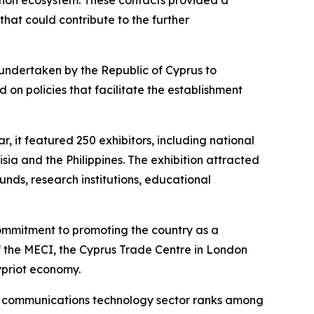
ation ecosystem. These contacts provided a
hat could contribute to the further
 undertaken by the Republic of Cyprus to
on policies that facilitate the establishment
 it featured 250 exhibitors, including national
sia and the Philippines. The exhibition attracted
unds, research institutions, educational
 commitment to promoting the country as a
of the MECI, the Cyprus Trade Centre in London
ypriot economy.
nd communications technology sector ranks among