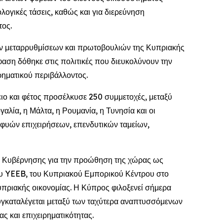
λογικές τάσεις, καθώς και για διερεύνηση
ος.
ν μεταρρυθμίσεων και πρωτοβουλιών της Κυπριακής
μφαση δόθηκε στις πολιτικές που διευκολύνουν την
ρηματικού περιβάλλοντος.
ιο και φέτος προσέλκυσε 250 συμμετοχές, μεταξύ
αλία, η Μάλτα, η Ρουμανία, η Τυνησία και οι
φυών επιχειρήσεων, επενδυτικών ταμείων,
ης Κυβέρνησης για την προώθηση της χώρας ως
του YEEB, του Κυπριακού Εμπορικού Κέντρου στο
υπριακής οικονομίας. Η Κύπρος φιλοξενεί σήμερα
συγκαταλέγεται μεταξύ των ταχύτερα αναπτυσσόμενων
ς και επιχειρηματικότητας.