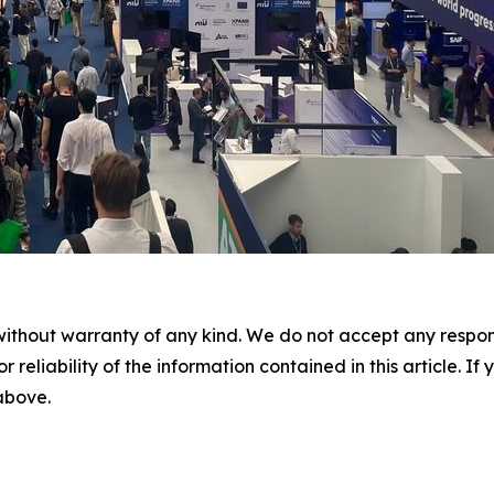
without warranty of any kind. We do not accept any responsib
r reliability of the information contained in this article. I
 above.