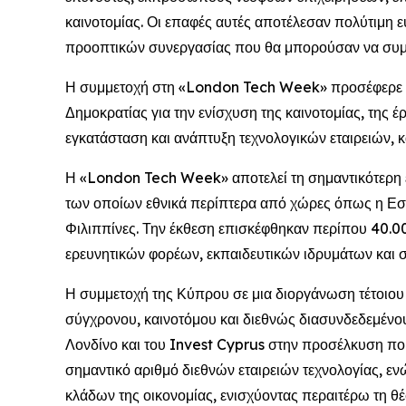
καινοτομίας. Οι επαφές αυτές αποτέλεσαν πολύτιμη ε
προοπτικών συνεργασίας που θα μπορούσαν να συμβ
Η συμμετοχή στη «London Tech Week» προσέφερε επ
Δημοκρατίας για την ενίσχυση της καινοτομίας, της έ
εγκατάσταση και ανάπτυξη τεχνολογικών εταιρειών, κ
Η «London Tech Week» αποτελεί τη σημαντικότερη ετ
των οποίων εθνικά περίπτερα από χώρες όπως η Εσθον
Φιλιππίνες. Την έκθεση επισκέφθηκαν περίπου 40.
ερευνητικών φορέων, εκπαιδευτικών ιδρυμάτων και 
Η συμμετοχή της Κύπρου σε μια διοργάνωση τέτοιου
σύγχρονου, καινοτόμου και διεθνώς διασυνδεδεμένου
Λονδίνο και του Invest Cyprus στην προσέλκυση ποι
σημαντικό αριθμό διεθνών εταιρειών τεχνολογίας, ε
κλάδων της οικονομίας, ενισχύοντας περαιτέρω τη θέ